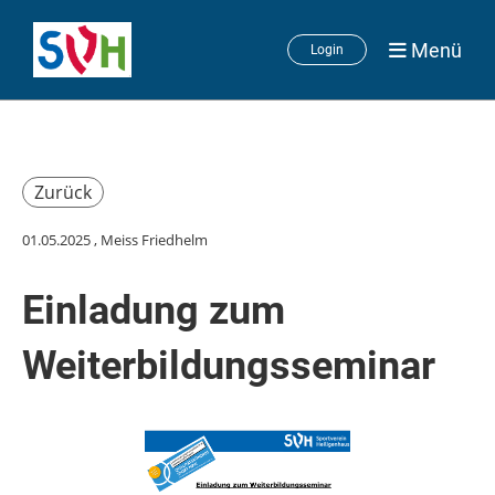
Menü
Login
Zurück
01.05.2025
, Meiss Friedhelm
Einladung zum
Weiterbildungsseminar