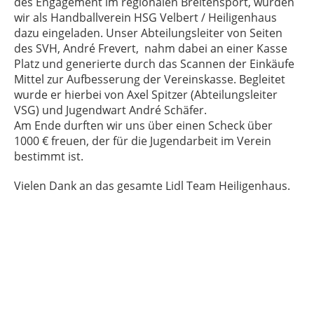
des Engagement im regionalen Breitensport, wurden
wir als Handballverein HSG Velbert / Heiligenhaus
dazu eingeladen. Unser Abteilungsleiter von Seiten
des SVH, André Frevert, nahm dabei an einer Kasse
Platz und generierte durch das Scannen der Einkäufe
Mittel zur Aufbesserung der Vereinskasse. Begleitet
wurde er hierbei von Axel Spitzer (Abteilungsleiter
VSG) und Jugendwart André Schäfer.
Am Ende durften wir uns über einen Scheck über
1000 € freuen, der für die Jugendarbeit im Verein
bestimmt ist.
Vielen Dank an das gesamte Lidl Team Heiligenhaus.