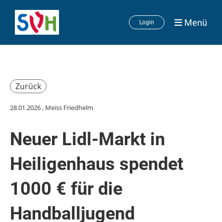
Menü
Login
Zurück
28.01.2026
, Meiss Friedhelm
Neuer Lidl-Markt in
Heiligenhaus spendet
1000 € für die
Handballjugend