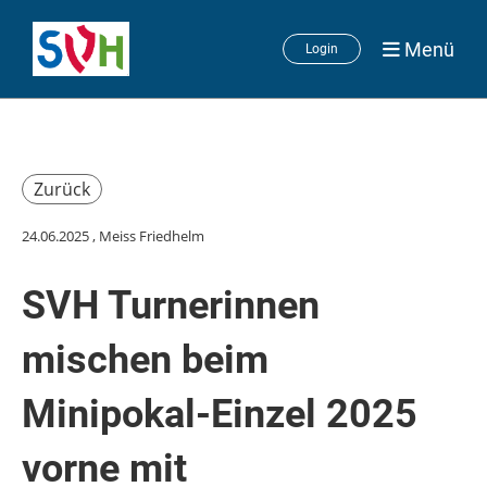
Menü
Login
Zurück
24.06.2025
, Meiss Friedhelm
SVH Turnerinnen
mischen beim
Minipokal-Einzel 2025
vorne mit