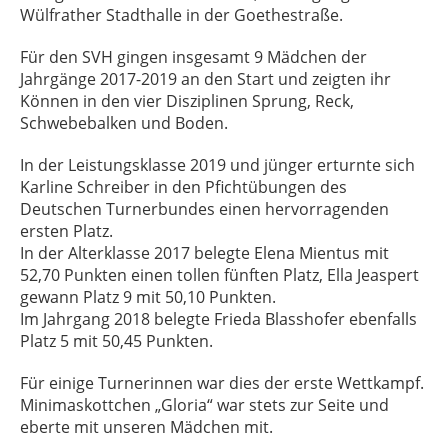
Wülfrather Stadthalle in der Goethestraße.
Für den SVH gingen insgesamt 9 Mädchen der
Jahrgänge 2017-2019 an den Start und zeigten ihr
Können in den vier Disziplinen Sprung, Reck,
Schwebebalken und Boden.
In der Leistungsklasse 2019 und jünger erturnte sich
Karline Schreiber in den Pfichtübungen des
Deutschen Turnerbundes einen hervorragenden
ersten Platz.
In der Alterklasse 2017 belegte Elena Mientus mit
52,70 Punkten einen tollen fünften Platz, Ella Jeaspert
gewann Platz 9 mit 50,10 Punkten.
Im Jahrgang 2018 belegte Frieda Blasshofer ebenfalls
Platz 5 mit 50,45 Punkten.
Für einige Turnerinnen war dies der erste Wettkampf.
Minimaskottchen „Gloria“ war stets zur Seite und
eberte mit unseren Mädchen mit.