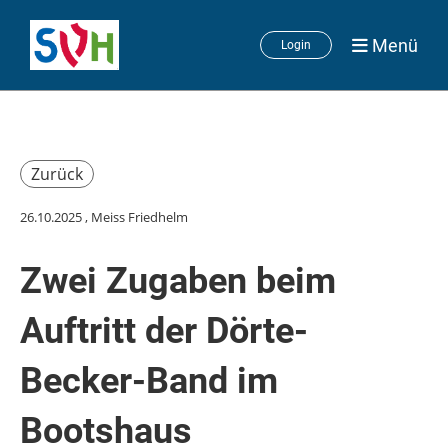
Menü
Login
Zurück
26.10.2025
, Meiss Friedhelm
Zwei Zugaben beim
Auftritt der Dörte-
Becker-Band im
Bootshaus