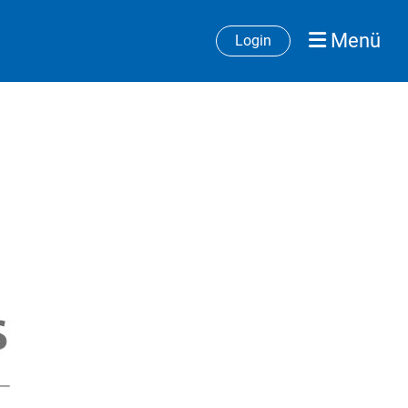
Menü
Login