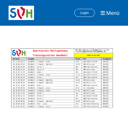
Menü
Login