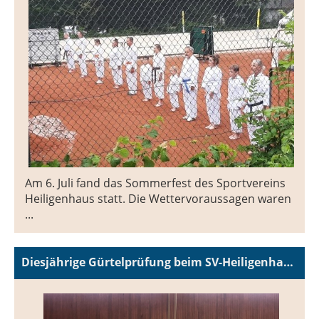
Am 6. Juli fand das Sommerfest des Sportvereins
Heiligenhaus statt. Die Wettervoraussagen waren
...
Diesjährige Gürtelprüfung beim SV-Heiligenhaus - Juni 2025