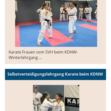
Karate Frauen vom SVH beim KDNW-
Winterlehrgang …
Selbstverteidigungslehrgang Karate beim KDNW